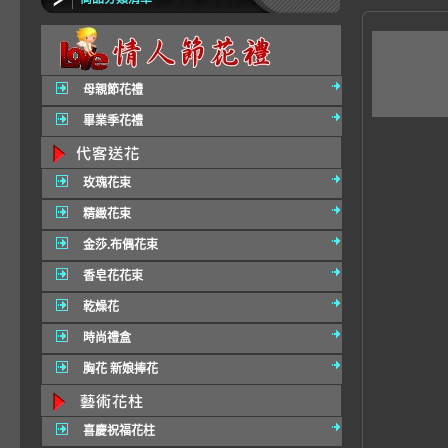
A0
區花
母親節花禮
畢業季花禮
玫瑰花束
精緻花束
金莎.布偶花束
香皂花花束
乾燥花
時尚禮盒
胸花 新娘捧花
喜慶祝福花柱