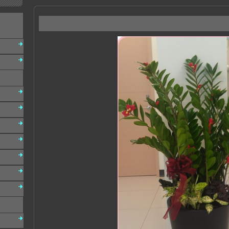
IA02 金錢樹盆栽