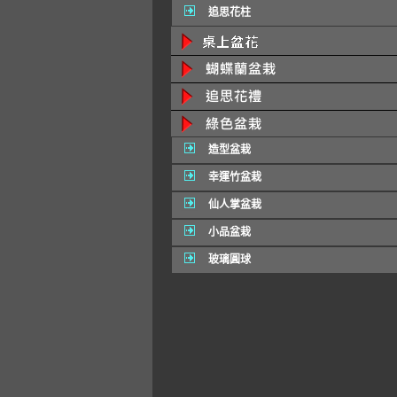
追思花柱
造型盆栽
幸運竹盆栽
仙人掌盆栽
小品盆栽
玻璃圓球