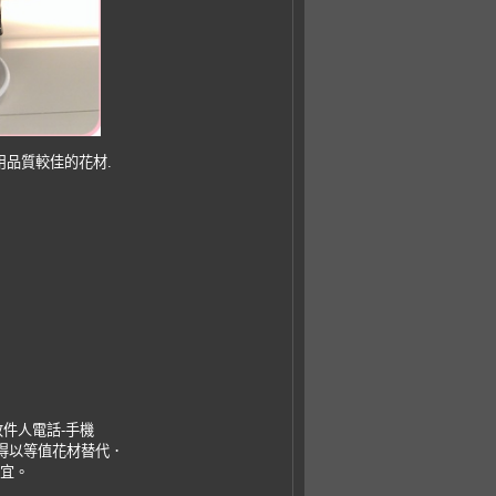
用品質較佳的花材.
收件人電話-手機
，得以等值花材替代．
事宜。