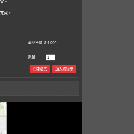
事宜。
易完成。
商品售價
$ 4,000
數量:
立即購買
加入購物車