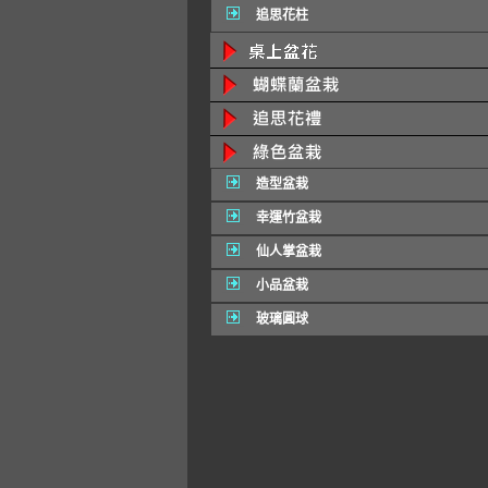
追思花柱
造型盆栽
幸運竹盆栽
仙人掌盆栽
小品盆栽
玻璃圓球