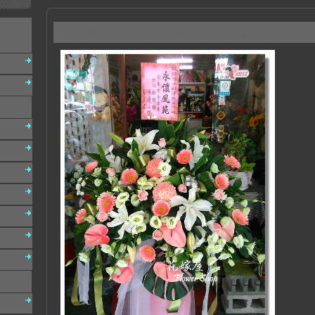
F016 追思高架花籃、告別式花籃、 藝術花籃