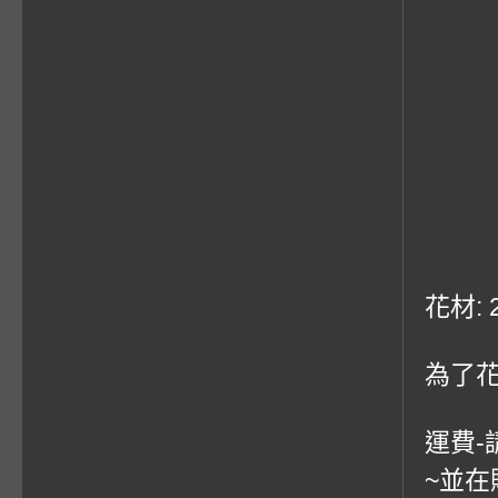
花材:
為了
運費-
~並在