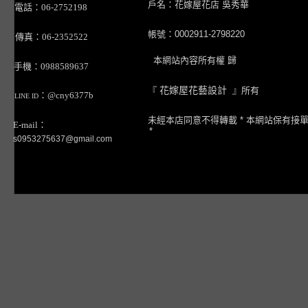
戶名：花嫁屋花店 吳秀華
電話：06-2752198
帳號：0002911-2798220
傳真：06-2352522
本網站內容所有權 歸
手機：0988589637
『
花嫁屋花藝設計
』所有
：@cny6377b
LINE ID
未經本店同意不得轉載 * 本網站保有接
E-mail：
*
s0953275637@gmail.com