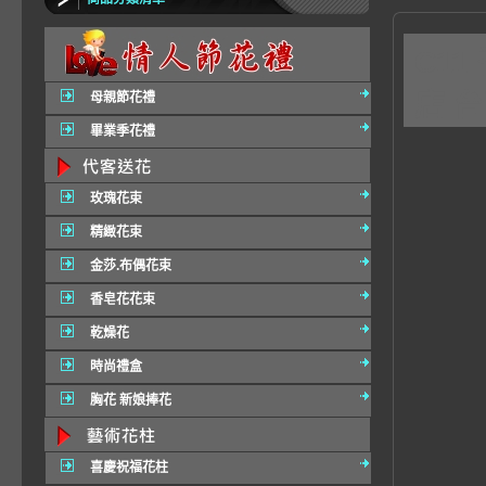
C1
店 
母親節花禮
畢業季花禮
玫瑰花束
精緻花束
金莎.布偶花束
香皂花花束
乾燥花
時尚禮盒
胸花 新娘捧花
喜慶祝福花柱