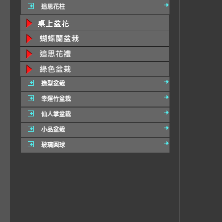
追思花柱
造型盆栽
幸運竹盆栽
仙人掌盆栽
小品盆栽
玻璃圓球