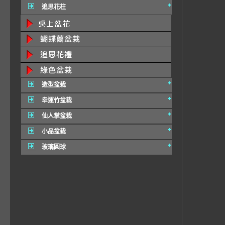
追思花柱
造型盆栽
幸運竹盆栽
仙人掌盆栽
小品盆栽
玻璃圓球