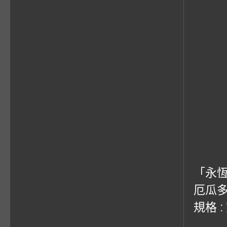
「永
厄瓜多
規格 :