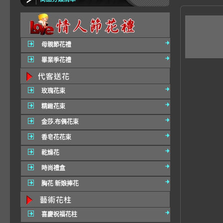
C02
色 紫
母親節花禮
畢業季花禮
玫瑰花束
精緻花束
金莎.布偶花束
香皂花花束
乾燥花
時尚禮盒
胸花 新娘捧花
喜慶祝福花柱