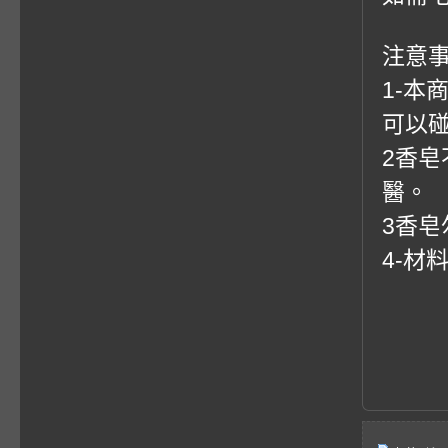
注意事
1-
可以
2香
醫。
3香
4-材