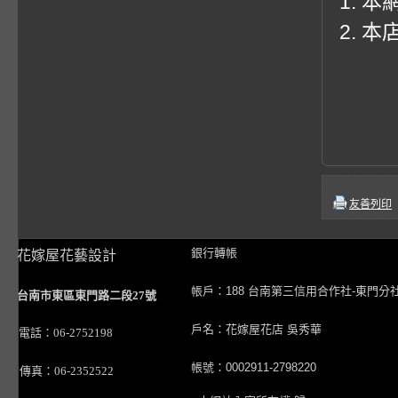
1. 
2. 
友善列印
銀行轉帳
花嫁屋花藝設計
帳戶：188 台南第三信用合作社-東門分
台南市東區東門路二段27號
戶名：花嫁屋花店 吳秀華
電話：06-2752198
帳號：0002911-2798220
傳真：06-2352522