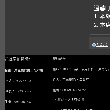
溫馨
1. 
2. 
友善列印
銀行轉帳
花嫁屋花藝設計
帳戶：188 台南第三信用合作社-東門分
台南市東區東門路二段27號
戶名：花嫁屋花店 吳秀華
電話：06-2752198
帳號：0002911-2798220
傳真：06-2352522
本網站內容所有權 歸
手機：0988589637