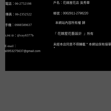
戶名：花嫁屋花店 吳秀華
電話：06-2752198
帳號：0002911-2798220
傳真：06-2352522
本網站內容所有權 歸
手機：0988589637
『
花嫁屋花藝設計
』所有
：@cny6377b
LINE ID
未經本店同意不得轉載 * 本網站保有接
E-mail：
*
s0953275637@gmail.com