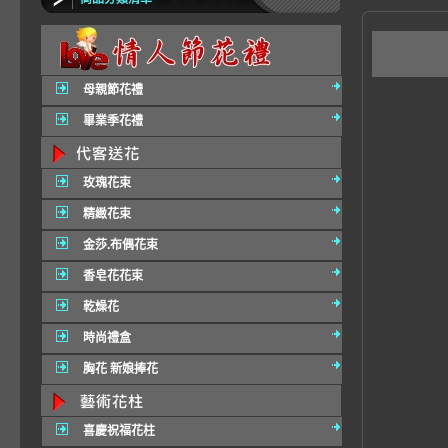
K6
母親節花禮
畢業季花禮
玫瑰花束
精緻花束
金莎.布偶花束
香皂花花束
乾燥花
時尚禮盒
胸花 新娘捧花
喜慶祝福花柱