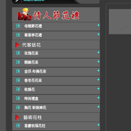
K9
花店
母親節花禮
畢業季花禮
玫瑰花束
精緻花束
金莎.布偶花束
香皂花花束
乾燥花
時尚禮盒
胸花 新娘捧花
喜慶祝福花柱