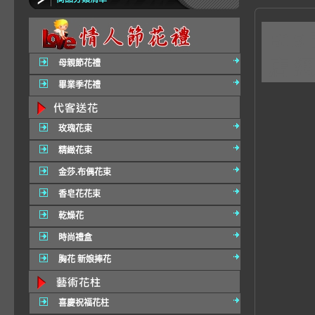
B1
店 
母親節花禮
畢業季花禮
玫瑰花束
精緻花束
金莎.布偶花束
香皂花花束
乾燥花
時尚禮盒
胸花 新娘捧花
喜慶祝福花柱