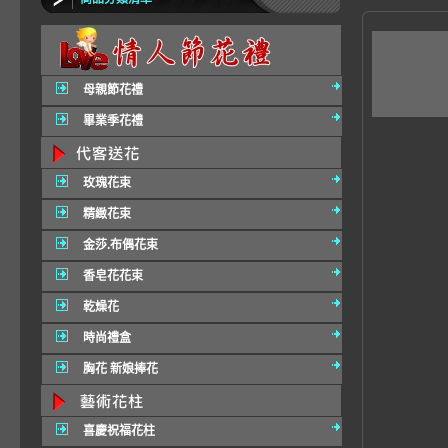
A5
嫁屋
母親節花禮
畢業季花禮
玫瑰花束
精緻花束
金莎.布偶花束
香皂花花束
乾燥花
時尚禮盒
胸花 新娘捧花
喜慶祝福花柱