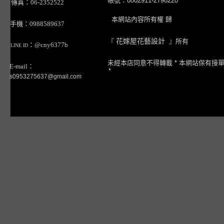
帳號：0002911-2798220
傳真：06-2352522
本網站內容所有權 歸
手機：0988589637
『
花嫁屋花藝設計
』所有
：@cny6377b
LINE ID
未經本店同意不得轉載 * 本網站保有接
E-mail：
*
s0953275637@gmail.com