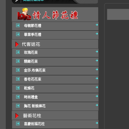
IA11
母親節花禮
畢業季花禮
玫瑰花束
精緻花束
金莎.布偶花束
香皂花花束
乾燥花
時尚禮盒
胸花 新娘捧花
喜慶祝福花柱