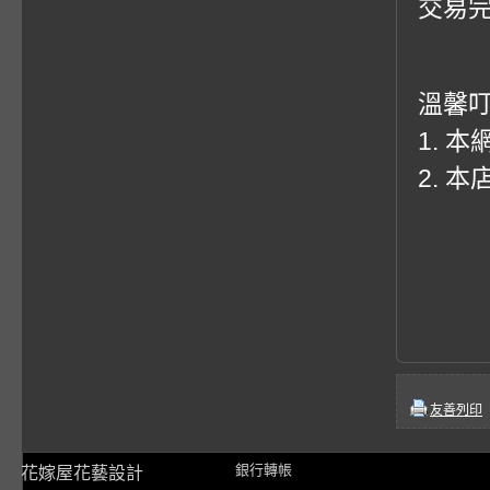
交易
溫馨
1. 
2. 
友善列印
銀行轉帳
花嫁屋花藝設計