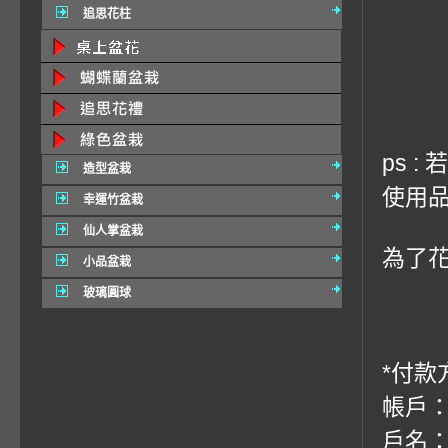
追思花柱
ps 
造型盆栽
使用品
幸運竹盆栽
仙人掌盆栽
為了
小品盆栽
玻璃圓球
*付款
帳戶：
戶名：